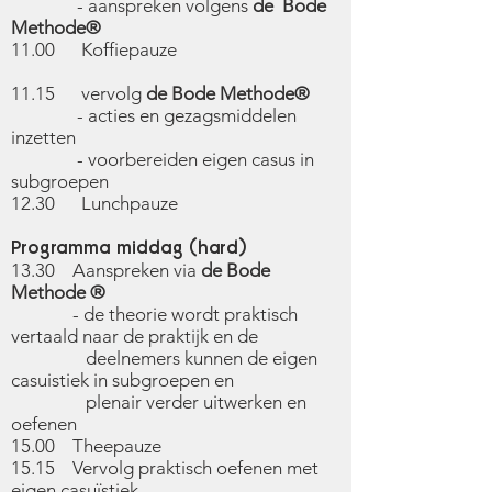
- aanspreken volgens
de Bode
Methode
®
11.00 Koffiepauze
11.15 vervolg
de Bode Methode®
- acties en gezagsmiddelen
inzetten
- voorbereiden eigen casus in
subgroepen
12.30 Lunchpauze
Programma middag (hard)
13.30 Aanspreken via
de Bode
Methode ®
- de theorie wordt praktisch
vertaald naar de praktijk en de
deelnemers kunnen de eigen
casuistiek in subgroepen en
plenair verder uitwerken en
oefenen
15.00 Theepauze
15.15 Vervolg praktisch oefenen met
eigen casuïstiek