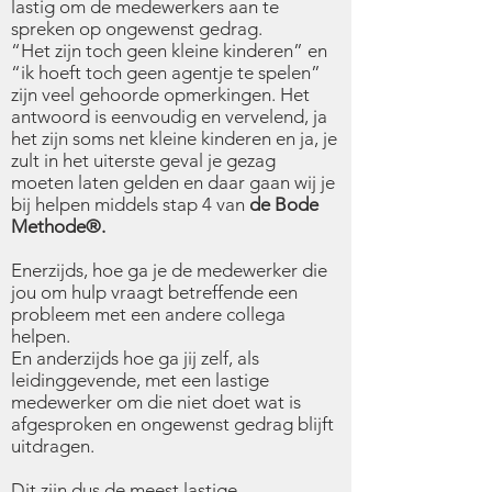
lastig om de medewerkers aan te
spreken op ongewenst gedrag.
“Het zijn toch geen kleine kinderen” en
“ik hoeft toch geen agentje te spelen”
zijn veel gehoorde opmerkingen. Het
antwoord is eenvoudig en vervelend, ja
het zijn soms net kleine kinderen en ja, je
zult in het uiterste geval je gezag
moeten laten gelden en daar gaan wij je
bij helpen middels stap 4 van
de Bode
Methode
®
.
Enerzijds, hoe ga je de medewerker die
jou om hulp vraagt betreffende een
probleem met een andere collega
helpen.
En anderzijds hoe ga jij zelf, als
leidinggevende, met een lastige
medewerker om die niet doet wat is
afgesproken en ongewenst gedrag blijft
uitdragen.
Dit zijn dus de meest lastige