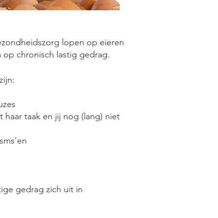
ezondheidszorg lopen op eieren
 op chronisch lastig gedrag.
ijn:
uzes
et haar taak en jij nog (lang) niet
 sms’en
ige gedrag zich uit in