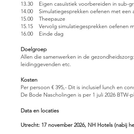
13.30 Eigen casuïstiek voorbereiden in sub-g
14.00 Simulatiegesprekken oefenen met een 
15.00 Theepauze
15.15 Vervolg simulatiegesprekken oefenen me
16.00 Einde dag
Doelgroep
Allen die samenwerken in de gezondheidszorg
leidinggevenden etc.
Kosten
Per persoon € 395,- Dit is inclusief lunch en c
De Bode Nascholingen is per 1 juli 2026 BTW-pl
Data en locaties
Utrecht
​: 17 november
2026, NH Hotels (nabij he