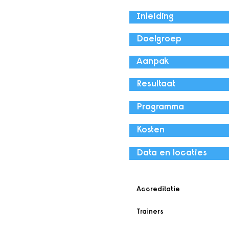
Inleiding
Doelgroep
Aanpak
Resultaat
Programma
Kosten
Data en locaties
Accreditatie
Trainers