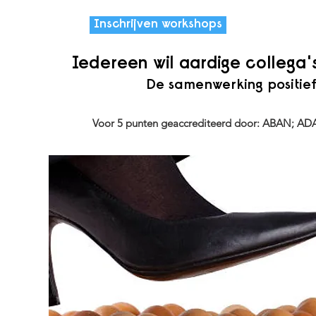
Inschrijven workshops
Iedereen wil aardige collega'
De samenwerking positie
Voor 5 punten geaccrediteerd door: ABAN; A