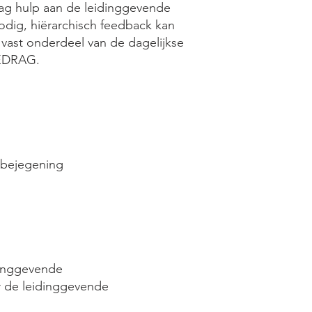
ag hulp aan de leidinggevende
nodig, hiërarchisch feedback kan
vast onderdeel van de dagelijkse
EDRAG.
bejegening
inggevende
or de leidinggevende