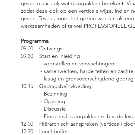
geven maar ook wat doorpakken betekent. Vra
zodat deze ook op een verticale wijze, indien 
geven. Tevens moet het gezien worden als een 
werkzaamheden of te wel PROFESSIONEEL G
Programma
​09.00 Ontvangst
09.30 Start en inleiding
- voorstellen en verwachtingen
- samenwerken, harde feiten en zachte 
- lastig en grensoverschrijdend gedrag
10.15 Gedragsbeïnvloeding
- Bezinning
- Opening
- Discussie
- Einde incl. doorpakken m.b.v. de leid
12.00 Hiërarchisch aanspreken (verticaal) do
12.30 Lunchbuffet