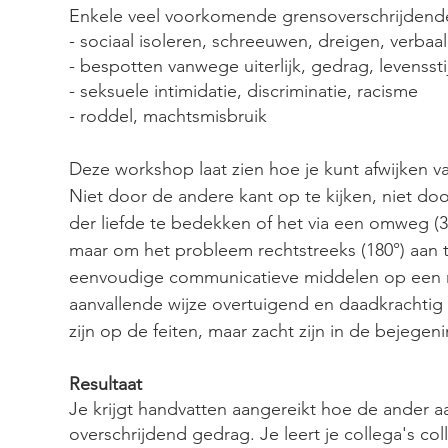
Enkele veel voorkomende grensoverschrijdende
- sociaal isoleren, schreeuwen, dreigen, verbaa
- bespotten vanwege uiterlijk, gedrag, levensstij
- seksuele intimidatie, discriminatie, racisme
- roddel, machtsmisbruik
Deze workshop laat zien hoe je kunt afwijken 
Niet door de andere kant op te kijken, niet d
der liefde te bedekken of het via een omweg (
maar om het probleem rechtstreeks (180°) aan 
eenvoudige communicatieve middelen op een n
aanvallende wijze overtuigend en daadkrachtig
zijn op de feiten, maar zacht zijn in de bejegeni
Resultaat
Je krijgt handvatten aangereikt hoe de ander a
overschrijdend gedrag. Je leert je collega's col