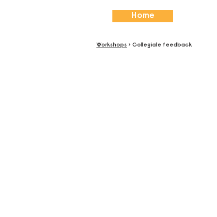
Home
Workshops
> Collegiale feedback