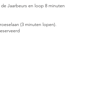
g de Jaarbeurs en loop 8 minuten
roeselaan (3 minuten lopen).
reserveerd